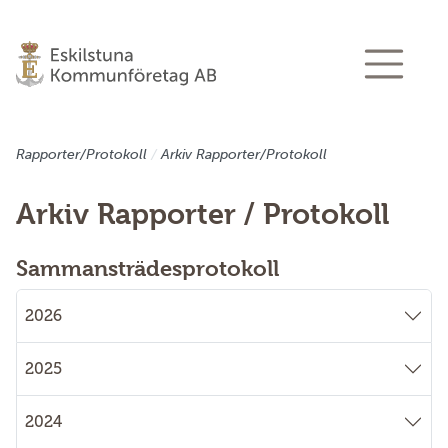
Till sidans huvudinnehåll
Rapporter/Protokoll
Arkiv Rapporter/Protokoll
Arkiv Rapporter / Protokoll
Sammansträdesprotokoll
2026
2025
2024