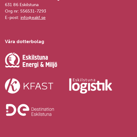
631 86 Eskilstuna
Org nr: 556531-7293
E-post:
info@eakf.se
Våra dotterbolag