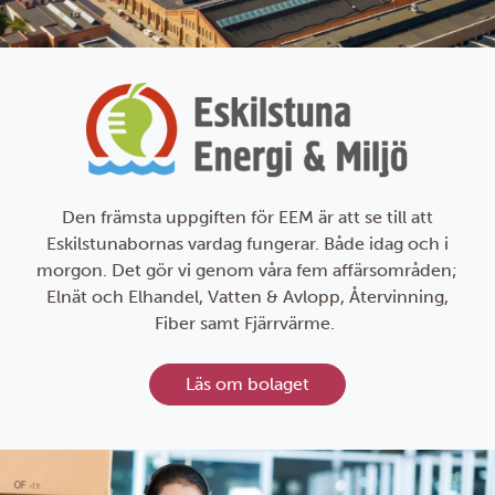
Den främsta uppgiften för EEM är att se till att
Eskilstunabornas vardag fungerar. Både idag och i
morgon. Det gör vi genom våra fem affärsområden;
Elnät och Elhandel, Vatten & Avlopp, Återvinning,
Fiber samt Fjärrvärme.
Läs om bolaget