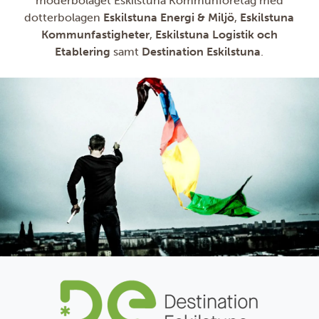
moderbolaget Eskilstuna Kommunföretag med
dotterbolagen
Eskilstuna Energi & Miljö
,
Eskilstuna
Kommunfastigheter
,
Eskilstuna Logistik och
Etablering
samt
Destination Eskilstuna
.