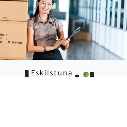
Eskilstuna Logistik och Etablering (ELE) erbjuder
hållbara och kostnadseffektiva lösningar för
produktion, logistik och transporter för bland annat